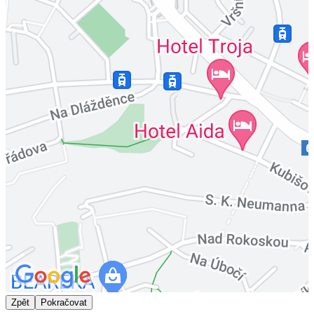
Zpět
Pokračovat